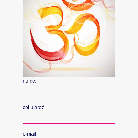
nome:
cellulare:*
e-mail: