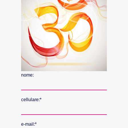
nome:
cellulare:*
e-mail:*