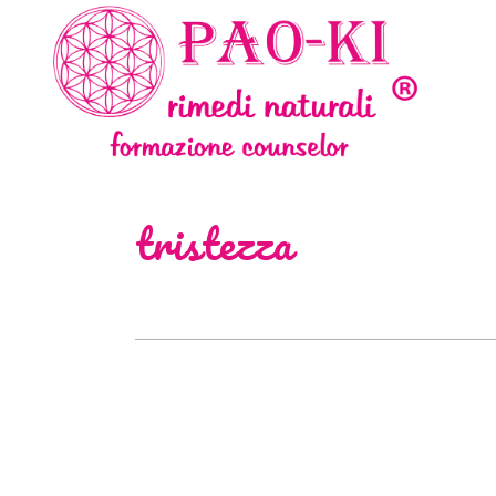
tristezza