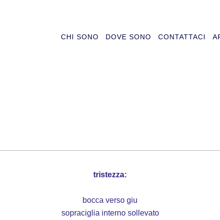
CHI SONO
DOVE SONO
CONTATTACI
A
tristezza:
bocca verso giu
sopraciglia interno sollevato