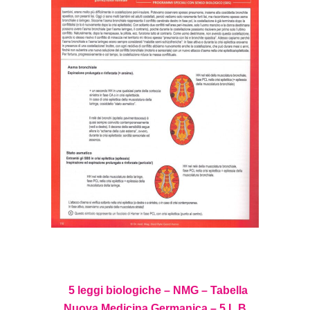
5 leggi biologiche – NMG – Tabella
Nuova Medicina Germanica – 5 L B