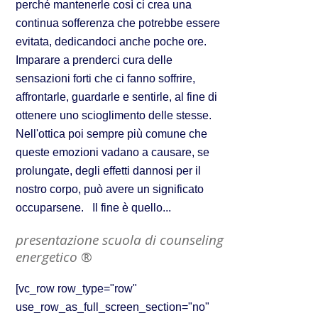
perché mantenerle così ci crea una
continua sofferenza che potrebbe essere
evitata, dedicandoci anche poche ore.
Imparare a prenderci cura delle
sensazioni forti che ci fanno soffrire,
affrontarle, guardarle e sentirle, al fine di
ottenere uno scioglimento delle stesse.
Nell'ottica poi sempre più comune che
queste emozioni vadano a causare, se
prolungate, degli effetti dannosi per il
nostro corpo, può avere un significato
occuparsene. Il fine è quello...
presentazione scuola di counseling
energetico ®
[vc_row row_type="row"
use_row_as_full_screen_section="no"