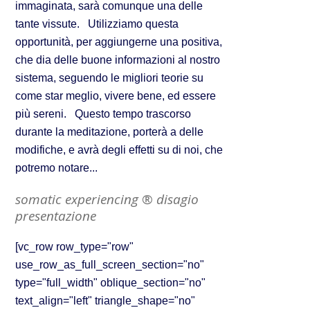
immaginata, sarà comunque una delle
tante vissute. Utilizziamo questa
opportunità, per aggiungerne una positiva,
che dia delle buone informazioni al nostro
sistema, seguendo le migliori teorie su
come star meglio, vivere bene, ed essere
più sereni. Questo tempo trascorso
durante la meditazione, porterà a delle
modifiche, e avrà degli effetti su di noi, che
potremo notare...
somatic experiencing ® disagio
presentazione
[vc_row row_type="row"
use_row_as_full_screen_section="no"
type="full_width" oblique_section="no"
text_align="left" triangle_shape="no"