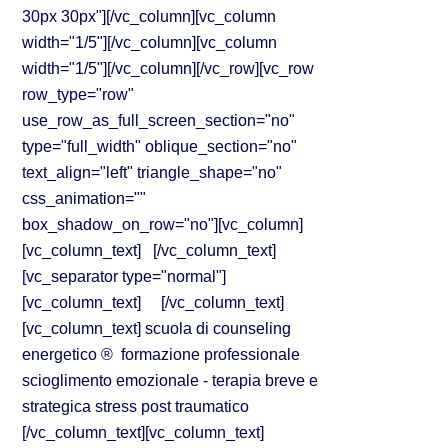
30px 30px"][/vc_column][vc_column
width="1/5"][/vc_column][vc_column
width="1/5"][/vc_column][/vc_row][vc_row
row_type="row"
use_row_as_full_screen_section="no"
type="full_width" oblique_section="no"
text_align="left" triangle_shape="no"
css_animation=""
box_shadow_on_row="no"][vc_column]
[vc_column_text] [/vc_column_text]
[vc_separator type="normal"]
[vc_column_text] [/vc_column_text]
[vc_column_text] scuola di counseling
energetico ® formazione professionale
scioglimento emozionale - terapia breve e
strategica stress post traumatico
[/vc_column_text][vc_column_text]