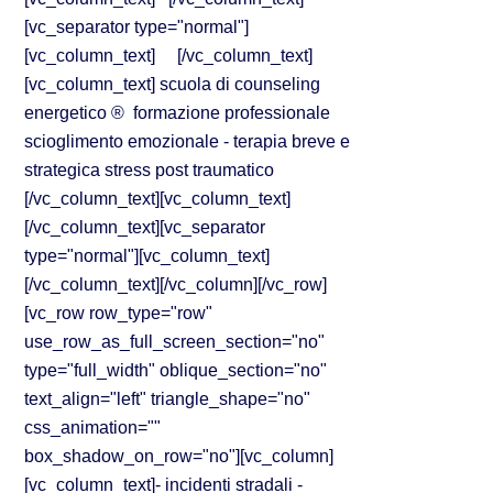
[vc_separator type="normal"]
[vc_column_text] [/vc_column_text]
[vc_column_text] scuola di counseling
energetico ® formazione professionale
scioglimento emozionale - terapia breve e
strategica stress post traumatico
[/vc_column_text][vc_column_text]
[/vc_column_text][vc_separator
type="normal"][vc_column_text]
[/vc_column_text][/vc_column][/vc_row]
[vc_row row_type="row"
use_row_as_full_screen_section="no"
type="full_width" oblique_section="no"
text_align="left" triangle_shape="no"
css_animation=""
box_shadow_on_row="no"][vc_column]
[vc_column_text]- incidenti stradali -