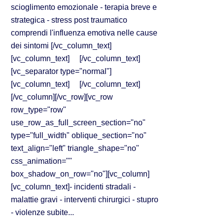
scioglimento emozionale - terapia breve e
strategica - stress post traumatico
comprendi l'influenza emotiva nelle cause
dei sintomi [/vc_column_text]
[vc_column_text] [/vc_column_text]
[vc_separator type="normal"]
[vc_column_text] [/vc_column_text]
[/vc_column][/vc_row][vc_row
row_type="row"
use_row_as_full_screen_section="no"
type="full_width" oblique_section="no"
text_align="left" triangle_shape="no"
css_animation=""
box_shadow_on_row="no"][vc_column]
[vc_column_text]- incidenti stradali -
malattie gravi - interventi chirurgici - stupro
- violenze subite...