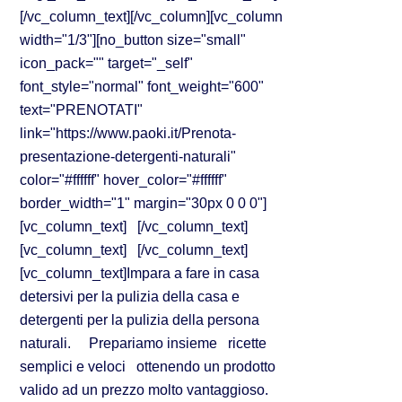
[/vc_column_text][/vc_column][vc_column
width="1/3"][no_button size="small"
icon_pack="" target="_self"
font_style="normal" font_weight="600"
text="PRENOTATI"
link="https://www.paoki.it/Prenota-
presentazione-detergenti-naturali"
color="#ffffff" hover_color="#ffffff"
border_width="1" margin="30px 0 0 0"]
[vc_column_text] [/vc_column_text]
[vc_column_text] [/vc_column_text]
[vc_column_text]Impara a fare in casa
detersivi per la pulizia della casa e
detergenti per la pulizia della persona
naturali. Prepariamo insieme ricette
semplici e veloci ottenendo un prodotto
valido ad un prezzo molto vantaggioso.