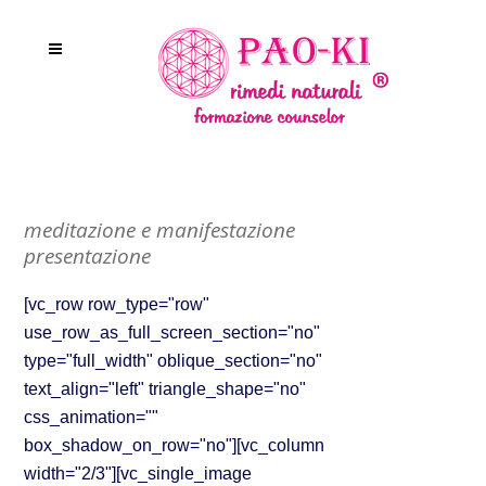
meditazione e manifestazione
presentazione
[vc_row row_type="row"
use_row_as_full_screen_section="no"
type="full_width" oblique_section="no"
text_align="left" triangle_shape="no"
css_animation=""
box_shadow_on_row="no"][vc_column
width="2/3"][vc_single_image