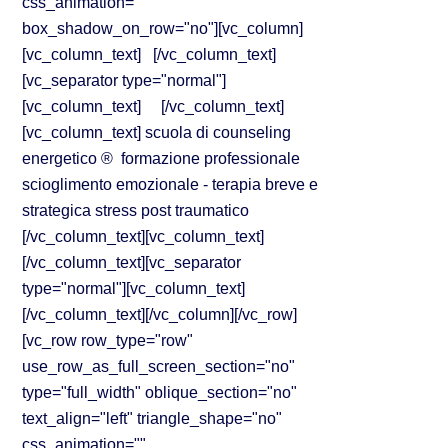
css_animation=""
box_shadow_on_row="no"][vc_column]
[vc_column_text] [/vc_column_text]
[vc_separator type="normal"]
[vc_column_text] [/vc_column_text]
[vc_column_text] scuola di counseling
energetico ® formazione professionale
scioglimento emozionale - terapia breve e
strategica stress post traumatico
[/vc_column_text][vc_column_text]
[/vc_column_text][vc_separator
type="normal"][vc_column_text]
[/vc_column_text][/vc_column][/vc_row]
[vc_row row_type="row"
use_row_as_full_screen_section="no"
type="full_width" oblique_section="no"
text_align="left" triangle_shape="no"
css_animation=""