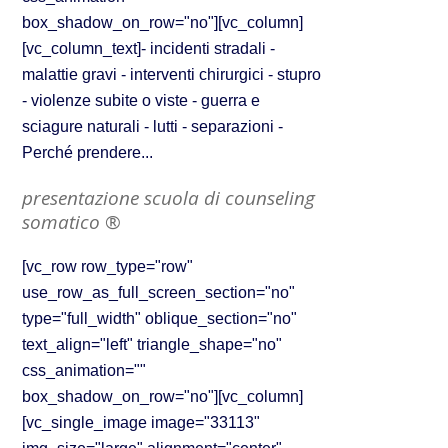
box_shadow_on_row="no"][vc_column]
[vc_column_text]- incidenti stradali -
malattie gravi - interventi chirurgici - stupro
- violenze subite o viste - guerra e
sciagure naturali - lutti - separazioni -
Perché prendere...
presentazione scuola di counseling
somatico ®
[vc_row row_type="row"
use_row_as_full_screen_section="no"
type="full_width" oblique_section="no"
text_align="left" triangle_shape="no"
css_animation=""
box_shadow_on_row="no"][vc_column]
[vc_single_image image="33113"