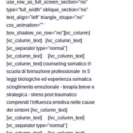
use_row_as_full_screen_section="no"
type="full_width" oblique_section="no"
text_align="left" triangle_shape="no"
css_animation=""
box_shadow_on_row="no"][vc_column]
[vc_column_text] [/vc_column_text]
[vc_separator type="normal"]
[vc_column_text] [/vc_column_text]
[vc_column_text] counseling somatico ®
scuola di formazione professionale in 5
leggi biologiche ed esperienza somatica
scioglimento emozionale - terapia breve e
strategica - stress post traumatico
comprendi l'influenza emotiva nelle cause
dei sintomi [/vc_column_text]
[vc_column_text] [/vc_column_text]
[vc_separator type="normal"]