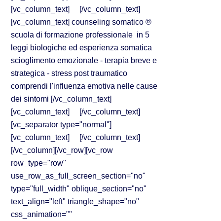
[vc_column_text] [/vc_column_text]
[vc_column_text] counseling somatico ®
scuola di formazione professionale in 5
leggi biologiche ed esperienza somatica
scioglimento emozionale - terapia breve e
strategica - stress post traumatico
comprendi l'influenza emotiva nelle cause
dei sintomi [/vc_column_text]
[vc_column_text] [/vc_column_text]
[vc_separator type="normal"]
[vc_column_text] [/vc_column_text]
[/vc_column][/vc_row][vc_row
row_type="row"
use_row_as_full_screen_section="no"
type="full_width" oblique_section="no"
text_align="left" triangle_shape="no"
css_animation=""