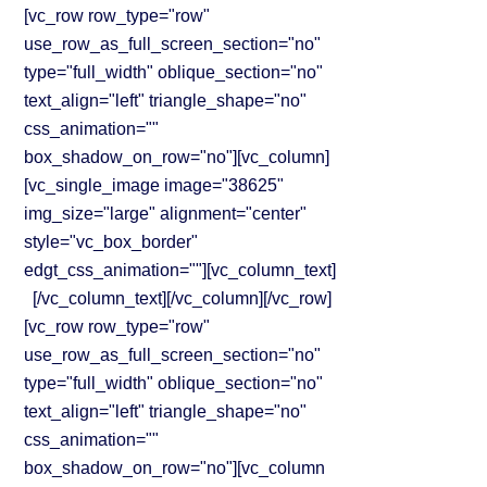
[vc_row row_type="row"
use_row_as_full_screen_section="no"
type="full_width" oblique_section="no"
text_align="left" triangle_shape="no"
css_animation=""
box_shadow_on_row="no"][vc_column]
[vc_single_image image="38625"
img_size="large" alignment="center"
style="vc_box_border"
edgt_css_animation=""][vc_column_text]
[/vc_column_text][/vc_column][/vc_row]
[vc_row row_type="row"
use_row_as_full_screen_section="no"
type="full_width" oblique_section="no"
text_align="left" triangle_shape="no"
css_animation=""
box_shadow_on_row="no"][vc_column