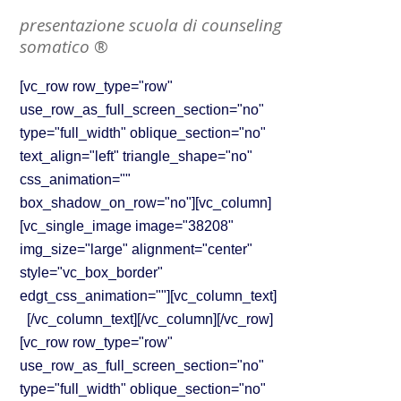
presentazione scuola di counseling
somatico ®
[vc_row row_type="row"
use_row_as_full_screen_section="no"
type="full_width" oblique_section="no"
text_align="left" triangle_shape="no"
css_animation=""
box_shadow_on_row="no"][vc_column]
[vc_single_image image="38208"
img_size="large" alignment="center"
style="vc_box_border"
edgt_css_animation=""][vc_column_text]
[/vc_column_text][/vc_column][/vc_row]
[vc_row row_type="row"
use_row_as_full_screen_section="no"
type="full_width" oblique_section="no"