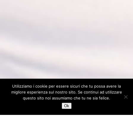
Utilizziamo i cookie per essere sicuri che tu possa avere la
migliore esperienza sul nostro sito. Se continui ad utilizzare
questo sito noi assumiamo che tu ne sia felice.
Ok
Individuali
Corsi