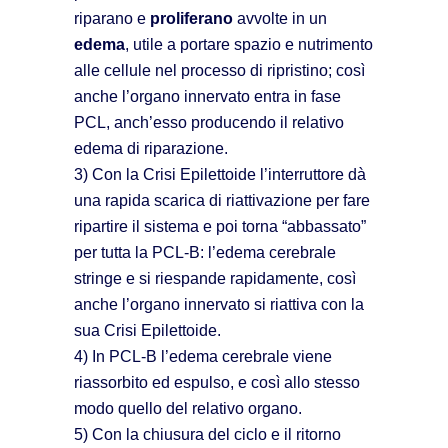
riparano e
proliferano
avvolte in un
edema
, utile a portare spazio e nutrimento
alle cellule nel processo di ripristino; così
anche l’organo innervato entra in fase
PCL, anch’esso producendo il relativo
edema di riparazione.
3) Con la Crisi Epilettoide l’interruttore dà
una rapida scarica di riattivazione per fare
ripartire il sistema e poi torna “abbassato”
per tutta la PCL-B: l’edema cerebrale
stringe e si riespande rapidamente, così
anche l’organo innervato si riattiva con la
sua Crisi Epilettoide.
4) In PCL-B l’edema cerebrale viene
riassorbito ed espulso, e così allo stesso
modo quello del relativo organo.
5) Con la chiusura del ciclo e il ritorno