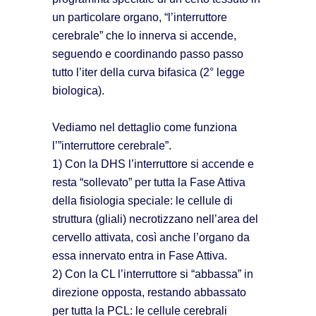
un particolare organo, “l’interruttore
cerebrale” che lo innerva si accende,
seguendo e coordinando passo passo
tutto l’iter della curva bifasica (2° legge
biologica).
Vediamo nel dettaglio come funziona
l’”interruttore cerebrale”.
1) Con la DHS l’interruttore si accende e
resta “sollevato” per tutta la Fase Attiva
della fisiologia speciale: le cellule di
struttura (gliali) necrotizzano nell’area del
cervello attivata, così anche l’organo da
essa innervato entra in Fase Attiva.
2) Con la CL l’interruttore si “abbassa” in
direzione opposta, restando abbassato
per tutta la PCL: le cellule cerebrali