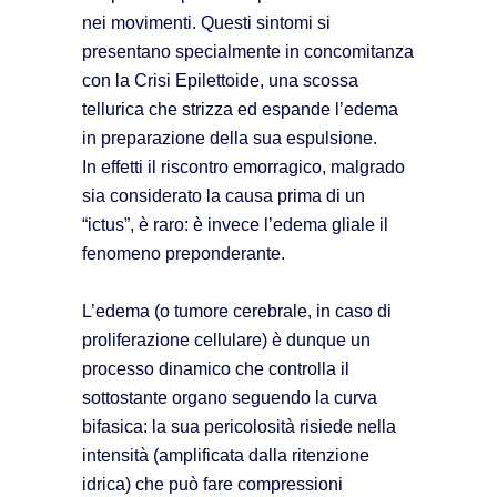
nei movimenti. Questi sintomi si
presentano specialmente in concomitanza
con la Crisi Epilettoide, una scossa
tellurica che strizza ed espande l’edema
in preparazione della sua espulsione.
In effetti il riscontro emorragico, malgrado
sia considerato la causa prima di un
“ictus”, è raro: è invece l’edema gliale il
fenomeno preponderante.
L’edema (o tumore cerebrale, in caso di
proliferazione cellulare) è dunque un
processo dinamico che controlla il
sottostante organo seguendo la curva
bifasica: la sua pericolosità risiede nella
intensità (amplificata dalla ritenzione
idrica) che può fare compressioni