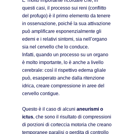
E’ molto importante ricordare che, in
questi casi, il processo sui reni (conflitto
del profugo) è il primo elemento da tenere
in osservazione, poiché la sua attivazione
può amplificare esponenzialmente gli
edemi e i relativi sintomi, sia nell’organo
sia nel cervello che lo conduce.
Infatti, quando un processo su un organo
è molto importante, lo è anche a livello
cerebrale: così il rispettivo edema gliale
può, esasperato anche dalla ritenzione
idrica, creare compressione in aree del
cervello contigue.
Questo è il caso di alcuni
aneurismi o
ictus
, che sono il risultato di compressioni
di porzioni di corteccia motoria che creano
temporanee paralisi o perdita di controllo