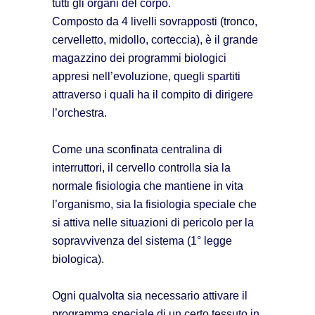
tutti gli organi del corpo.
Composto da 4 livelli sovrapposti (tronco,
cervelletto, midollo, corteccia), è il grande
magazzino dei programmi biologici
appresi nell’evoluzione, quegli spartiti
attraverso i quali ha il compito di dirigere
l’orchestra.
Come una sconfinata centralina di
interruttori, il cervello controlla sia la
normale fisiologia che mantiene in vita
l’organismo, sia la fisiologia speciale che
si attiva nelle situazioni di pericolo per la
sopravvivenza del sistema (1° legge
biologica).
Ogni qualvolta sia necessario attivare il
programma speciale di un certo tessuto in