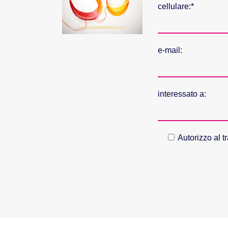
cellulare:*
e-mail:
interessato a:
Autorizzo al t