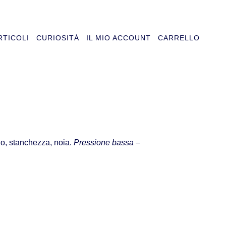
RTICOLI
CURIOSITÀ
IL MIO ACCOUNT
CARRELLO
dio, stanchezza, noia.
Pressione bassa
–