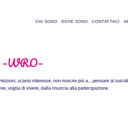
CHI SONO
DOVE SONO
CONTATTACI
A
E –WRO–
emozioni, scarso interesse, non riuscire più a.., pensare al suici
ne, voglia di vivere, dalla rinuncia alla partecipazione.