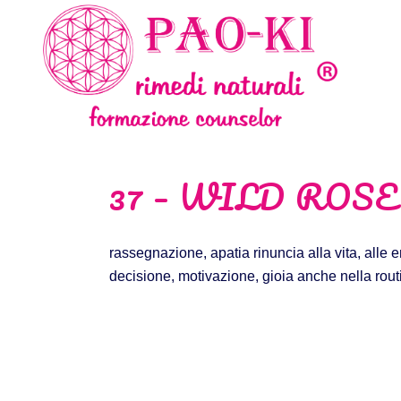
37 – WILD ROS
rassegnazione, apatia rinuncia alla vita, alle 
decisione, motivazione, gioia anche nella routi