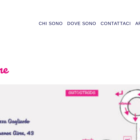
CHI SONO
DOVE SONO
CONTATTACI
A
ne