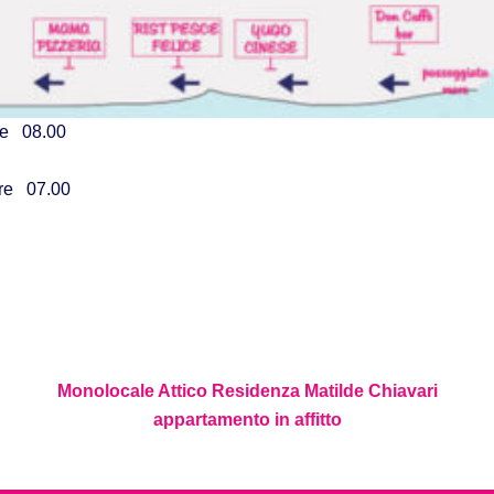
re 08.00
ore 07.00
Monolocale Attico Residenza Matilde Chiavari
appartamento in affitto