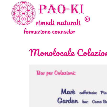
Monolocale Colazio