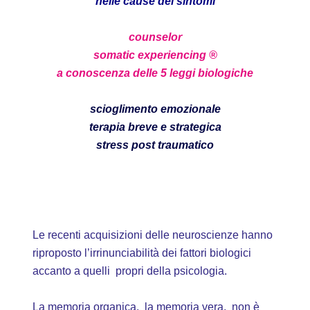
nelle cause dei sintomi
counselor
somatic experiencing ®
a conoscenza delle 5 leggi biologiche
scioglimento emozionale
terapia breve e strategica
stress post traumatico
Le recenti acquisizioni delle neuroscienze hanno
riproposto l’irrinunciabilità dei fattori biologici
accanto a quelli propri della psicologia.
La memoria organica, la memoria vera, non è